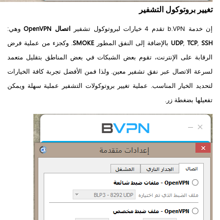
تغيير بروتوكول التشفير
إن خدمة b.VPN تقدم 4 خيارات لبروتوكول تشفير
اتصال OpenVPN
وهي:
SSH
,
TCP
,
UDP
بالإضافة إلى النفق المطور
SMOKE
. وكجزء من عملية فرض
الرقابة على الإنترنت، تقوم بعض الشبكات في بعض المناطق بتقليل متعمد
لسرعة الاتصال عبر نفق تشفير معين. ولذا فمن الأفضل تجربة كافة الخيارات
لتحديد الخيار المناسب. عملية تغيير بروتوكولات التشفير عملية سهلة ويمكن
تفعيلها بضغطة زر.