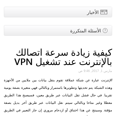
الأخبار
الأسئلة المتكررة
كيفية زيادة سرعة اتصالك
بالإنترنت عند تشغيل VPN
مارس 1, 2017, 9:46 ص
الإنترنت
عبارة عن شبكة عملاقة تقوم بنقل بيانات بين ملايين من الأجهزة
وهذه الشبكة يتم تحديثها وتطويرها باستمرار وبالتالي فهي متغيرة بصفة يومية
تقريبا. في حال فشل تقل البيانات عبر طريق معين، فسيصبح هذا الطريق
معطلا وغير متاحا وبالتالي سيتم نقل البيانات عبر طريق آخر بديل بصفة
مؤقتة. وسينتج عن هذا اختناق أو ازدحام مروري إن جاز التعبير في الطريق