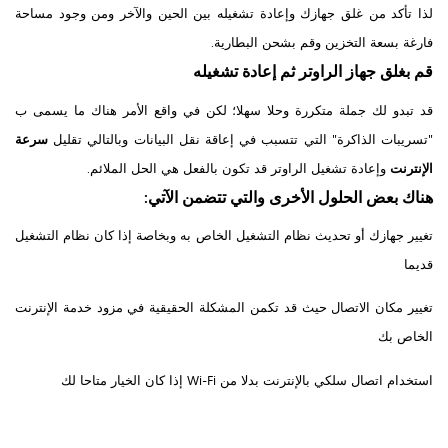
لذا تأكد من غلق جهازك وإعادة تشغيله بين الحين والآخر ومن وجود مساحة
فارغة بسعة التخزين وقم بشحن البطارية.
قم بغلق جهاز الراوتر ثم إعادة تشغيله
قد تبدو لك جملة متكررة وحلا سهلا؛ لكن في واقع الأمر هناك ما يسمى ب
"تسريبات الذاكرة" التي تتسبب في إعاقة نقل البيانات وبالتالي تقليل
سرعة
الإنترنت
وإعادة تشغيل الراوتر قد تكون بالفعل هي الحل الملائم.
هناك بعض الحلول الأخرى والتي تتضمن الآتي:
تغيير جهازك أو تحديث نظام التشغيل الخاص به وبخاصة إذا كان نظام التشغيل
قديما
تغيير مكان الاتصال حيث قد تكمن المشكلة الحقيقية في مزود خدمة الإنترنت
الخاص بك
استخدام اتصال سلكي بالإنترنت بدلا من Wi-Fi إذا كان الخيار متاحا لك