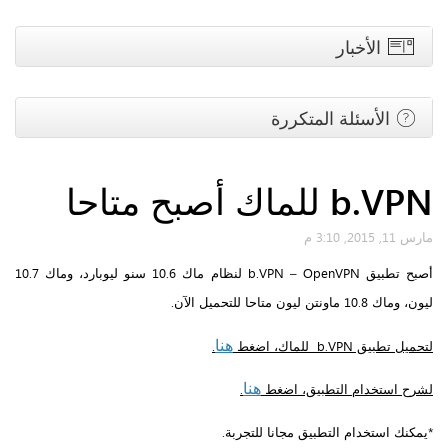
الأخبار
الأسئلة المتكررة
b.VPN للماك أصبح متاحا
مارس 11, 2015, 3:10 م
أصبح تطبيق b.VPN – OpenVPN لنظام ماك 10.6 سنو ليوبارد، وماك 10.7
ليون، وماك 10.8 ماونتن ليون متاحا للتحميل الآن.
هنا
لتحميل تطبيق b.VPN للماك، اضغط
.
هنا
لشرح استخدام التطبيق، اضغط
.
*يمكنك استخدام التطبيق مجانا للتجربة.